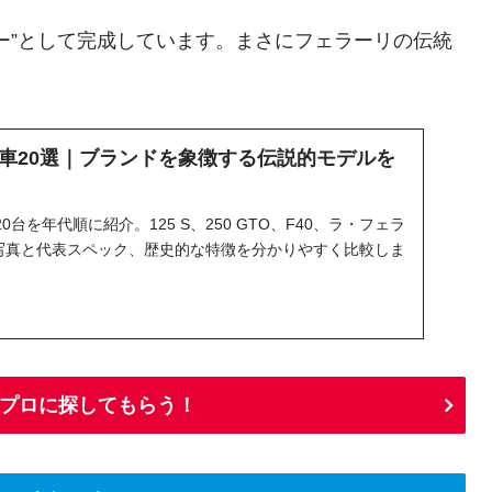
ー”として完成しています。まさにフェラーリの伝統
車20選｜ブランドを象徴する伝説的モデルを
台を年代順に紹介。125 S、250 GTO、F40、ラ・フェラ
存写真と代表スペック、歴史的な特徴を分かりやすく比較しま
プロに探してもらう！