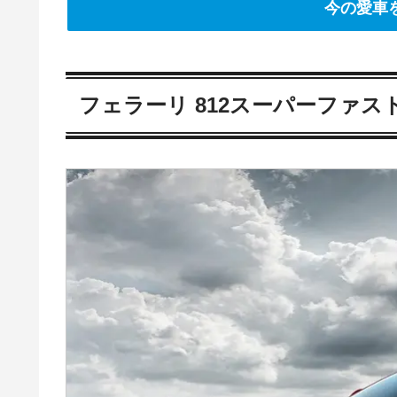
今の愛車
フェラーリ 812スーパーファ