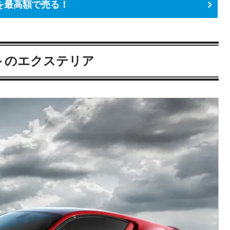
を最高額で売る！
ストのエクステリア