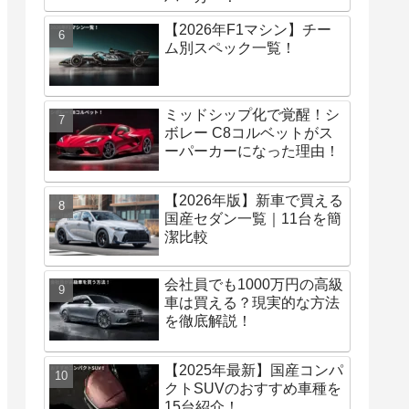
【2026年F1マシン】チー
ム別スペック一覧！
ミッドシップ化で覚醒！シ
ボレー C8コルベットがス
ーパーカーになった理由！
【2026年版】新車で買える
国産セダン一覧｜11台を簡
潔比較
会社員でも1000万円の高級
車は買える？現実的な方法
を徹底解説！
【2025年最新】国産コンパ
クトSUVのおすすめ車種を
15台紹介！