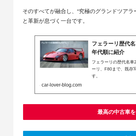
そのすべてが融合し、“究極のグランドツアラ
と革新が息づく一台です。
フェラーリ歴代名
年代順に紹介
フェラーリの歴代名車20
ーリ、F80まで、既
す。
car-lover-blog.com
最高の中古車を