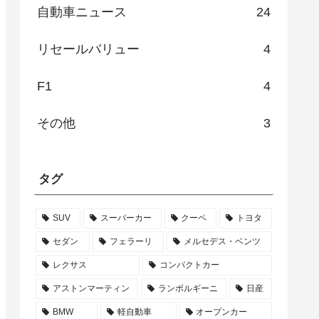
自動車ニュース
24
リセールバリュー
4
F1
4
その他
3
タグ
SUV
スーパーカー
クーペ
トヨタ
セダン
フェラーリ
メルセデス・ベンツ
レクサス
コンパクトカー
アストンマーティン
ランボルギーニ
日産
BMW
軽自動車
オープンカー