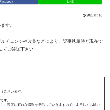
Facebook
LINE
2026.07.18
います。
デルチェンジや改良などにより、記事執筆時と現在で
にてご確認下さい。
とうございます。
す。
男です。
用し、読者に有益な情報を発信していきますので、よろしくお願い