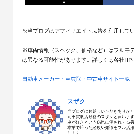
X
※当ブログはアフィリエイト広告を利用して
※車両情報（スペック、価格など）はフルモ
は異なる可能性があります。詳しくは各社HP
自動車メーカー・車買取・中古車サイト一覧
スザク
当ブログにお越しいただきありが
元車買取店勤務のスザクと言いま
車が好きという病気に侵されてる
本業で培った経験や知識をフル活
します。