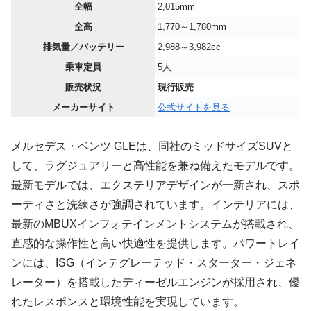
全幅
2,015mm
全高
1,770～1,780mm
排気量／バッテリー
2,988～3,982cc
乗車定員
5人
販売状況
現行販売
メーカーサイト
公式サイトを見る
メルセデス・ベンツ GLEは、同社のミッドサイズSUVと
して、ラグジュアリーと高性能を兼ね備えたモデルです。
最新モデルでは、エクステリアデザインが一新され、スポ
ーティさと洗練さが強調されています。インテリアには、
最新のMBUXインフォテインメントシステムが搭載され、
直感的な操作性と高い快適性を提供します。パワートレイ
ンには、ISG（インテグレーテッド・スターター・ジェネ
レーター）を搭載したディーゼルエンジンが採用され、優
れたレスポンスと環境性能を実現しています。