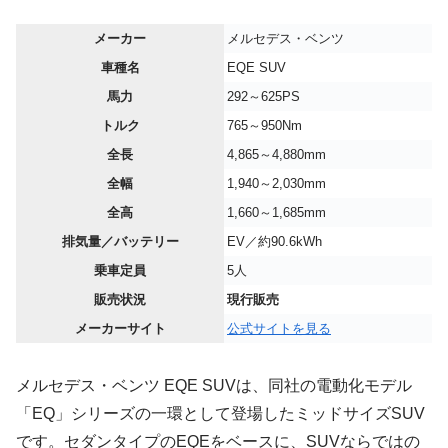
メーカー
メルセデス・ベンツ
車種名
EQE SUV
馬力
292～625PS
トルク
765～950Nm
全長
4,865～4,880mm
全幅
1,940～2,030mm
全高
1,660～1,685mm
排気量／バッテリー
EV／約90.6kWh
乗車定員
5人
販売状況
現行販売
メーカーサイト
公式サイトを見る
メルセデス・ベンツ EQE SUVは、同社の電動化モデル
「EQ」シリーズの一環として登場したミッドサイズSUV
です。セダンタイプのEQEをベースに、SUVならではの