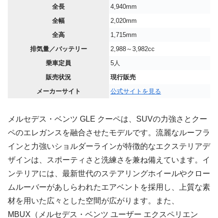
全長
4,940mm
全幅
2,020mm
全高
1,715mm
排気量／バッテリー
2,988～3,982cc
乗車定員
5人
販売状況
現行販売
メーカーサイト
公式サイトを見る
メルセデス・ベンツ GLE クーペは、SUVの力強さとクー
ペのエレガンスを融合させたモデルです。流麗なルーフラ
インと力強いショルダーラインが特徴的なエクステリアデ
ザインは、スポーティさと洗練さを兼ね備えています。イ
ンテリアには、最新世代のステアリングホイールやクロー
ムルーバーがあしらわれたエアベントを採用し、上質な素
材を用いた広々とした空間が広がります。また、
MBUX（メルセデス・ベンツ ユーザー エクスペリエン