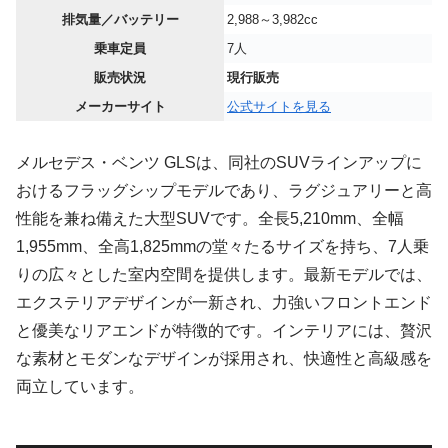
排気量／バッテリー
2,988～3,982cc
乗車定員
7人
販売状況
現行販売
メーカーサイト
公式サイトを見る
メルセデス・ベンツ GLSは、同社のSUVラインアップに
おけるフラッグシップモデルであり、ラグジュアリーと高
性能を兼ね備えた大型SUVです。全長5,210mm、全幅
1,955mm、全高1,825mmの堂々たるサイズを持ち、7人乗
りの広々とした室内空間を提供します。最新モデルでは、
エクステリアデザインが一新され、力強いフロントエンド
と優美なリアエンドが特徴的です。インテリアには、贅沢
な素材とモダンなデザインが採用され、快適性と高級感を
両立しています。