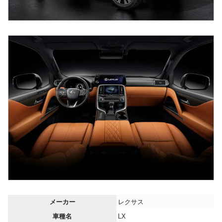
メーカー
レクサス
車種名
LX