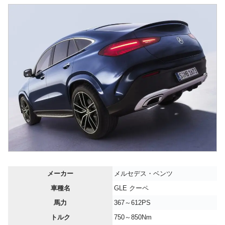
メーカー
メルセデス・ベンツ
車種名
GLE クーペ
馬力
367～612PS
トルク
750～850Nm