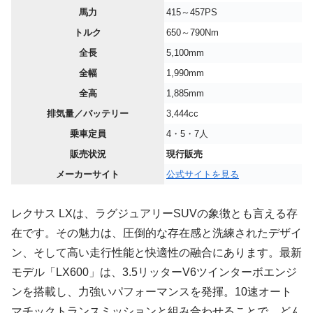
馬力
415～457PS
トルク
650～790Nm
全長
5,100mm
全幅
1,990mm
全高
1,885mm
排気量／バッテリー
3,444cc
乗車定員
4・5・7人
販売状況
現行販売
メーカーサイト
公式サイトを見る
レクサス LXは、ラグジュアリーSUVの象徴とも言える存
在です。その魅力は、圧倒的な存在感と洗練されたデザイ
ン、そして高い走行性能と快適性の融合にあります。最新
モデル「LX600」は、3.5リッターV6ツインターボエンジ
ンを搭載し、力強いパフォーマンスを発揮。10速オート
マチックトランスミッションと組み合わせることで、どん