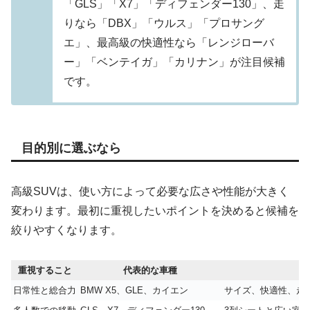
「GLS」「X7」「ディフェンダー130」、走
りなら「DBX」「ウルス」「プロサング
エ」、最高級の快適性なら「レンジローバ
ー」「ベンテイガ」「カリナン」が注目候補
です。
目的別に選ぶなら
高級SUVは、使い方によって必要な広さや性能が大きく
変わります。最初に重視したいポイントを決めると候補を
絞りやすくなります。
重視すること
代表的な車種
日常性と総合力
BMW X5、GLE、カイエン
サイズ、快適性、走