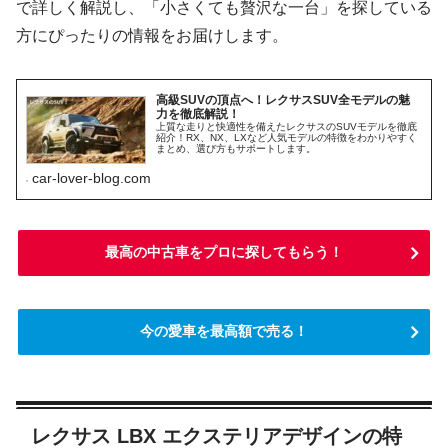
で詳しく解説し、「小さくても贅沢な一台」を探している
方にぴったりの情報をお届けします。
高級SUVの頂点へ！レクサスSUV全モデルの魅
力を徹底解説！
上質な走りと快適性を備えたレクサスのSUVモデルを徹底
紹介！RX、NX、LXなど人気モデルの特徴をわかりやすく
まとめ、選び方もサポートします。
car-lover-blog.com
最高の中古車をプロに探してもらう！
今の愛車を最高額で売る！
レクサス LBX エクステリアデザインの特