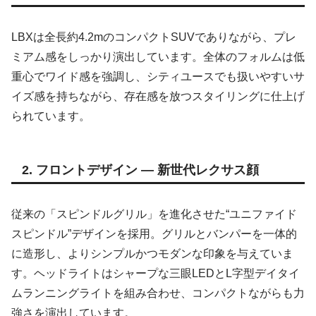
LBXは全長約4.2mのコンパクトSUVでありながら、プレ
ミアム感をしっかり演出しています。全体のフォルムは低
重心でワイド感を強調し、シティユースでも扱いやすいサ
イズ感を持ちながら、存在感を放つスタイリングに仕上げ
られています。
2. フロントデザイン ― 新世代レクサス顔
従来の「スピンドルグリル」を進化させた“ユニファイド
スピンドル”デザインを採用。グリルとバンパーを一体的
に造形し、よりシンプルかつモダンな印象を与えていま
す。ヘッドライトはシャープな三眼LEDとL字型デイタイ
ムランニングライトを組み合わせ、コンパクトながらも力
強さを演出しています。