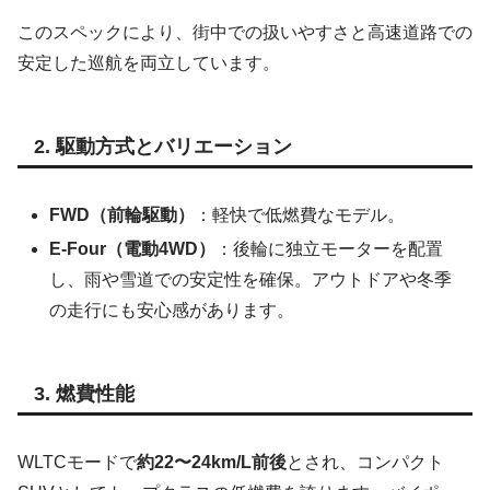
このスペックにより、街中での扱いやすさと高速道路での
安定した巡航を両立しています。
2. 駆動方式とバリエーション
FWD（前輪駆動）
：軽快で低燃費なモデル。
E-Four（電動4WD）
：後輪に独立モーターを配置
し、雨や雪道での安定性を確保。アウトドアや冬季
の走行にも安心感があります。
3. 燃費性能
WLTCモードで
約22〜24km/L前後
とされ、コンパクト