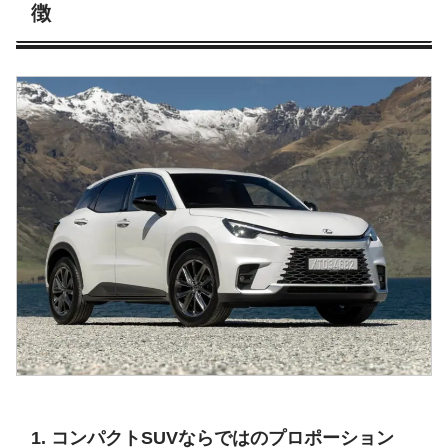
徴
1. コンパクトSUVならではのプロポーション