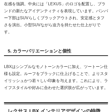
在感を強調。中央には「LEXUS」のロゴを配置し、ブラ
ンドの新たなアイデンティティを表現しています。バンパ
ー下部はSUVらしくブラックアウトされ、安定感とタフ
さを演出。小型SUVながら迫力を持たせた仕上がりで
す。
5. カラーバリエーションと個性
LBXはシンプルなモノトーンカラーに加え、ツートーン仕
様も設定。ルーフをブラックに仕上げることで、よりスタ
イリッシュかつ若々しい印象を与えます。これにより、ラ
イフスタイルや好みに合わせた選択肢が広がっています。
レクサス LBX インテリアデザインの特徴