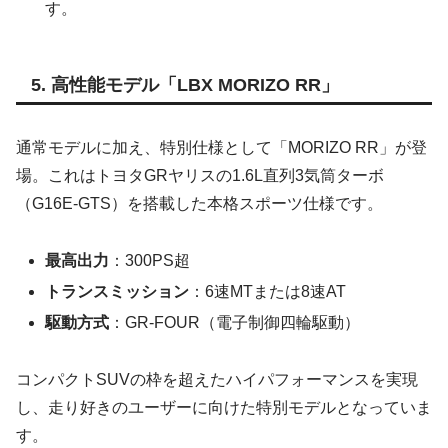
す。
5. 高性能モデル「LBX MORIZO RR」
通常モデルに加え、特別仕様として「MORIZO RR」が登
場。これはトヨタGRヤリスの1.6L直列3気筒ターボ
（G16E-GTS）を搭載した本格スポーツ仕様です。
最高出力
：300PS超
トランスミッション
：6速MTまたは8速AT
駆動方式
：GR-FOUR（電子制御四輪駆動）
コンパクトSUVの枠を超えたハイパフォーマンスを実現
し、走り好きのユーザーに向けた特別モデルとなっていま
す。