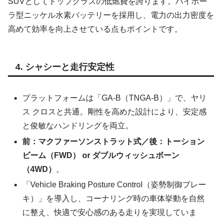
SUVとしてトップクラスの低燃費を誇ります。バイポー
ラ型ニッケル水素バッテリーを採用し、電力の出力密度を
高めて効率を向上させている点もポイントです。
4. シャシーと走行安定性
プラットフォームは「GA-B（TNGA-B）」で、ヤリ
ス クロスと共通。剛性を高めた設計により、安定感
と俊敏なハンドリングを両立。
前：マクファーソンストラット式／後：トーション
ビーム（FWD） or ダブルウィッシュボーン
（4WD）
。
「Vehicle Braking Posture Control（姿勢制御ブレー
キ）」を導入し、コーナリング時の車体挙動を自然
に整え、快適で安心感のある走りを実現していま