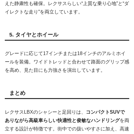
えた静粛性も確保。レクサスらしい“上質な乗り心地”と“ダ
イレクトな走り”を両立しています。
5. タイヤとホイール
グレードに応じて17インチまたは18インチのアルミホイ
ールを装備。ワイドトレッドと合わせて路面のグリップ感
を高め、見た目にも力強さを演出しています。
まとめ
レクサスLBXのシャシーと足回りは、
コンパクトSUVで
ありながら高級車らしい快適性と俊敏なハンドリング
を両
立する設計が特徴です。街中での扱いやすさに加え、高速