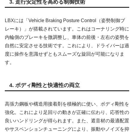
3. 走行安定性を高める制御技術
LBXには「Vehicle Braking Posture Control（姿勢制御ブ
レーキ）」が搭載されています。これはコーナリング時に
内輪側のブレーキを微調整し、車体の前後・左右の姿勢を
自然に安定させる技術です。これにより、ドライバーは過
度に操作を意識せずともスムーズな旋回が可能になりま
す。
4. ボディ剛性と快適性の両立
高張力鋼板や構造用接着剤を積極的に使い、ボディ剛性を
強化。これにより足回りの動きが正確に伝わり、応答性の
良いハンドリングが得られます。また、遮音材の最適配置
やサスペンションチューニングにより、振動やノイズを抑