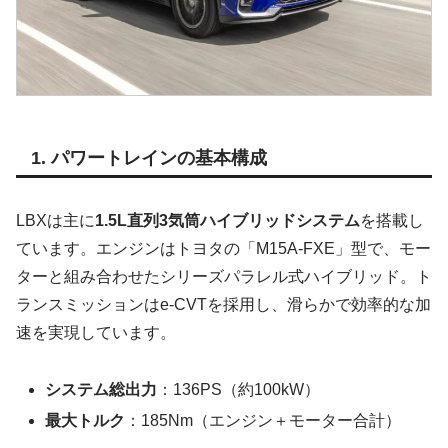
1. パワートレインの基本構成
LBXは主に
1.5L直列3気筒ハイブリッドシステム
を搭載し
ています。エンジンはトヨタの「M15A-FXE」型で、モー
ターと組み合わせたシリーズパラレル式ハイブリッド。ト
ランスミッションはe-CVTを採用し、滑らかで効率的な加
速を実現しています。
システム総出力
：136PS（約100kW）
最大トルク
：185Nm（エンジン＋モーター合計）