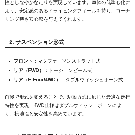
性としなやかな走りを実現しています。車体の低重心化に
より、安定感のあるドライビングフィールを持ち、コーナ
リング時も安心感を与えてくれます。
2. サスペンション形式
フロント
：マクファーソンストラット式
リア（FWD）
：トーションビーム式
リア（E-Four/4WD）
：ダブルウィッシュボーン式
前後で形式を変えることで、駆動方式に応じた最適な走行
特性を実現。4WD仕様はダブルウィッシュボーンによ
り、接地性と安定性を高めています。