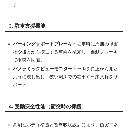
す。
3. 駐車支援機能
パーキングサポートブレーキ
：駐車時に周囲の障害
物や後方から接近する車両を検知し、自動ブレーキ
で衝突を回避。
パノラミックビューモニター
：車両を真上から見た
ように映し出し、狭い場所での駐車や車庫入れをサ
ポート。
4. 受動安全性能（衝突時の保護）
高剛性ボディ構造と衝撃吸収設計により、衝突エネ