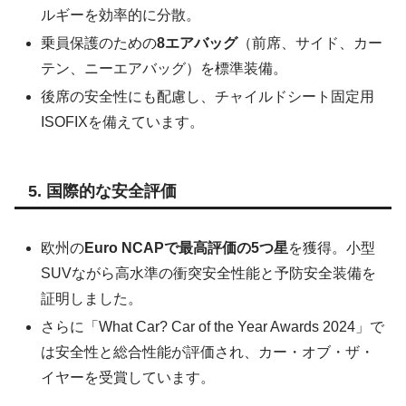
ルギーを効率的に分散。
乗員保護のための
8エアバッグ
（前席、サイド、カー
テン、ニーエアバッグ）を標準装備。
後席の安全性にも配慮し、チャイルドシート固定用
ISOFIXを備えています。
5. 国際的な安全評価
欧州の
Euro NCAPで最高評価の5つ星
を獲得。小型
SUVながら高水準の衝突安全性能と予防安全装備を
証明しました。
さらに「What Car? Car of the Year Awards 2024」で
は安全性と総合性能が評価され、カー・オブ・ザ・
イヤーを受賞しています。