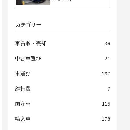
カテゴリー
車買取・売却
36
中古車選び
21
車選び
137
維持費
7
国産車
115
輸入車
178