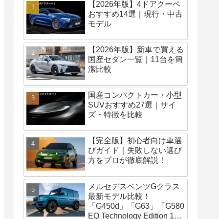
【2026年版】4ドアクーペ
おすすめ14選｜現行・中古
モデル
【2026年版】新車で買える
国産セダン一覧｜11台を簡
潔比較
国産コンパクトカー・小型
SUVおすすめ27選｜サイ
ズ・特徴を比較
【完全版】初心者向け車選
びガイド｜失敗しない選び
方をプロが徹底解説！
メルセデスベンツGクラス
最新モデル比較！
「G450d」「G63」「G580
EQ Technology Edition 1」