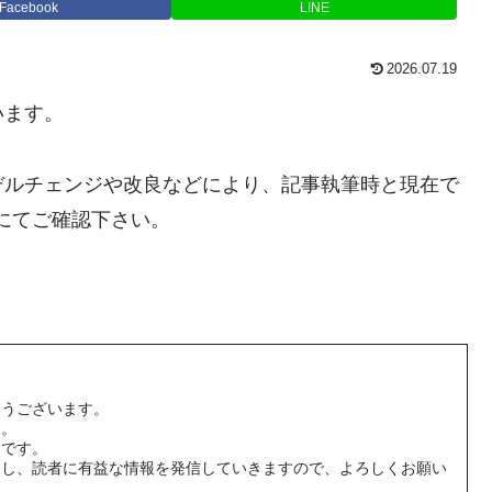
Facebook
LINE
2026.07.19
います。
デルチェンジや改良などにより、記事執筆時と現在で
にてご確認下さい。
とうございます。
す。
男です。
用し、読者に有益な情報を発信していきますので、よろしくお願い