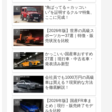
の魅力を探る！
“角ばってる＝カッコい
い”を証明するクルマ特集、
ここに完成！
【2026年版】世界の高級ス
ポーツカー37選｜特徴・販
売状況を比較
かっこいい国産車おすすめ
27選｜現行車・中古名車・
発表済み新型
会社員でも1000万円の高級
車は買える？現実的な方法
を徹底解説！
【2026年版】国産FR車ま
とめ｜現行・販売終了モデ
ルを比較