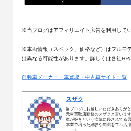
X
※当ブログはアフィリエイト広告を利用して
※車両情報（スペック、価格など）はフルモ
は異なる可能性があります。詳しくは各社HP
自動車メーカー・車買取・中古車サイト一覧
スザク
当ブログにお越しいただきありが
元車買取店勤務のスザクと言いま
車が好きという病気に侵されてる
本業で培った経験や知識をフル活
します。