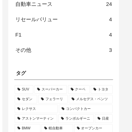
自動車ニュース
24
リセールバリュー
4
F1
4
その他
3
タグ
SUV
スーパーカー
クーペ
トヨタ
セダン
フェラーリ
メルセデス・ベンツ
レクサス
コンパクトカー
アストンマーティン
ランボルギーニ
日産
BMW
軽自動車
オープンカー