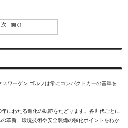
目次
ルクスワーゲン ゴルフは常にコンパクトカーの基準を
Iまで、50年にわたる進化の軌跡をたどります。各世代ごとに
ムの革新、環境技術や安全装備の強化ポイントをわか