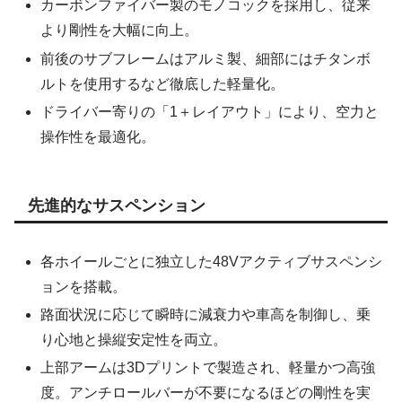
カーボンファイバー製のモノコックを採用し、従来
より剛性を大幅に向上。
前後のサブフレームはアルミ製、細部にはチタンボ
ルトを使用するなど徹底した軽量化。
ドライバー寄りの「1＋レイアウト」により、空力と
操作性を最適化。
先進的なサスペンション
各ホイールごとに独立した48Vアクティブサスペンシ
ョンを搭載。
路面状況に応じて瞬時に減衰力や車高を制御し、乗
り心地と操縦安定性を両立。
上部アームは3Dプリントで製造され、軽量かつ高強
度。アンチロールバーが不要になるほどの剛性を実