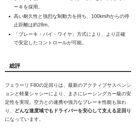
ーキを採用。
高い耐久性と強烈な制動力を持ち、100km/hからの停
止距離は約28m。
「ブレーキ・バイ・ワイヤ」方式により、より正確
で安定したコントロールが可能。
総評
フェラーリ F80の足回りは、最新のアクティブサスペンシ
ョンと軽量シャシーにより、まさにレーシングカー級の安
定性を実現。空力との連携や強力なブレーキ性能も加わ
り、
どんな速度域でもドライバーを安心して支える足回り
になっています。