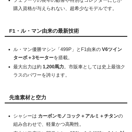
フェラーリの長年の顧客や特別なコレクターにしか
購入資格が与えられない、超希少なモデルです。
F1・ル・マン由来の最新技術
ル・マン優勝マシン「499P」とF1由来の
V6ツイン
ターボ＋3モーター
を搭載。
最大出力は約
1,200馬力
。市販車としては史上最強ク
ラスのパワーを誇ります。
先進素材と空力
シャシーは
カーボンモノコック＋アルミ＋チタン
の
組み合わせで、軽量かつ高剛性。