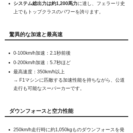
システム総出力は約1,200馬力
に達し、フェラーリ史
上でもトップクラスのパワーを誇ります。
驚異的な加速と最高速
0-100km/h加速：2.1秒前後
0-200km/h加速：5.7秒ほど
最高速度：350km/h以上
→ F1マシンに匹敵する加速性能を持ちながら、公道
走行も可能なスーパーカーです。
ダウンフォースと空力性能
250km/h走行時に約1,050kgものダウンフォースを発