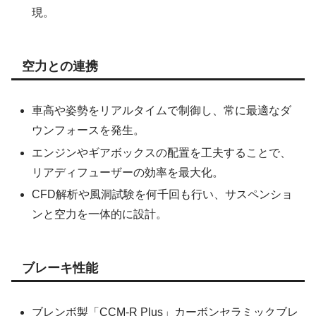
現。
空力との連携
車高や姿勢をリアルタイムで制御し、常に最適なダ
ウンフォースを発生。
エンジンやギアボックスの配置を工夫することで、
リアディフューザーの効率を最大化。
CFD解析や風洞試験を何千回も行い、サスペンショ
ンと空力を一体的に設計。
ブレーキ性能
ブレンボ製「CCM-R Plus」カーボンセラミックブレ