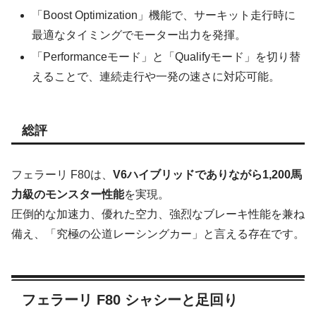
「Boost Optimization」機能で、サーキット走行時に
最適なタイミングでモーター出力を発揮。
「Performanceモード」と「Qualifyモード」を切り替
えることで、連続走行や一発の速さに対応可能。
総評
フェラーリ F80は、
V6ハイブリッドでありながら1,200馬
力級のモンスター性能
を実現。
圧倒的な加速力、優れた空力、強烈なブレーキ性能を兼ね
備え、「究極の公道レーシングカー」と言える存在です。
フェラーリ F80 シャシーと足回り