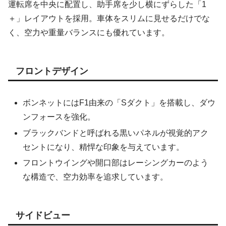
運転席を中央に配置し、助手席を少し横にずらした「1
＋」レイアウトを採用。車体をスリムに見せるだけでな
く、空力や重量バランスにも優れています。
フロントデザイン
ボンネットにはF1由来の「Sダクト」を搭載し、ダウ
ンフォースを強化。
ブラックバンドと呼ばれる黒いパネルが視覚的アク
セントになり、精悍な印象を与えています。
フロントウイングや開口部はレーシングカーのよう
な構造で、空力効率を追求しています。
サイドビュー