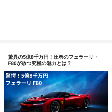
驚異の5億8千万円！圧巻のフェラーリ・
F80が放つ究極の魅力とは？