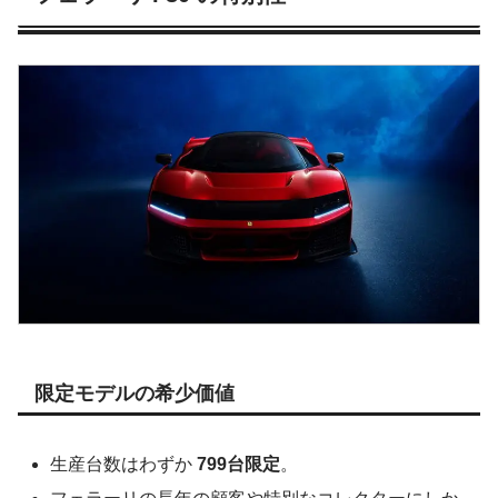
限定モデルの希少価値
生産台数はわずか
799台限定
。