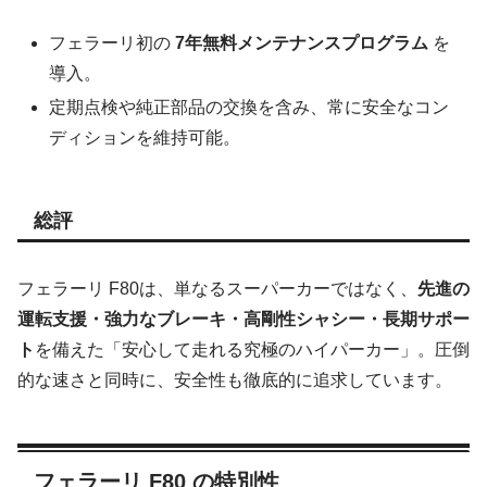
フェラーリ初の
7年無料メンテナンスプログラム
を
導入。
定期点検や純正部品の交換を含み、常に安全なコン
ディションを維持可能。
総評
フェラーリ F80は、単なるスーパーカーではなく、
先進の
運転支援・強力なブレーキ・高剛性シャシー・長期サポー
ト
を備えた「安心して走れる究極のハイパーカー」。圧倒
的な速さと同時に、安全性も徹底的に追求しています。
フェラーリ F80 の特別性