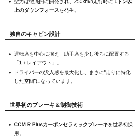
空力は徹底的に開発され、250km/h走行時に
1トン以
上のダウンフォース
を発生。
独自のキャビン設計
運転席を中心に据え、助手席を少し後ろに配置する
「1＋レイアウト」。
ドライバーの没入感を最大化し、まさに“走りに特化
した空間”になっています。
世界初のブレーキ＆制御技術
CCM-R Plusカーボンセラミックブレーキ
を世界初採
用。