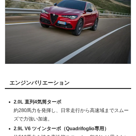
エンジンバリエーション
2.0L 直列4気筒ターボ
約280馬力を発揮し、日常走行から高速域までスムー
ズで力強い加速。
2.9L V6 ツインターボ（Quadrifoglio専用）