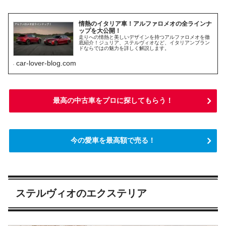
情熱のイタリア車！アルファロメオの全ラインナ
ップを大公開！
走りへの情熱と美しいデザインを持つアルファロメオを徹
底紹介！ジュリア、ステルヴィオなど、イタリアンブラン
ドならではの魅力を詳しく解説します。
car-lover-blog.com
最高の中古車をプロに探してもらう！
今の愛車を最高額で売る！
ステルヴィオのエクステリア