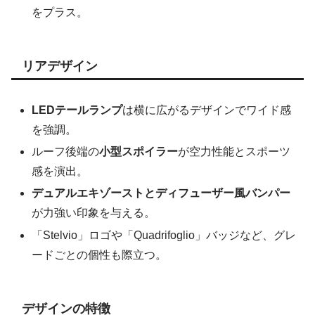
をプラス。
リアデザイン
LEDテールランプ
は横に広がるデザインでワイド感
を強調。
ルーフ後端の
小型スポイラー
が空力性能とスポーツ
感を演出。
デュアルエキゾーストとディフューザー風バンパー
が力強い印象を与える。
「Stelvio」ロゴや「Quadrifoglio」バッジなど、グレ
ードごとの個性も際立つ。
デザインの特徴