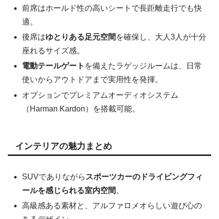
前席はホールド性の高いシートで長距離走行でも快
適。
後席は
ゆとりある足元空間
を確保し、大人3人が十分
座れるサイズ感。
電動テールゲート
を備えたラゲッジルームは、日常
使いからアウトドアまで実用性を発揮。
オプションでプレミアムオーディオシステム
（Harman Kardon）を搭載可能。
インテリアの魅力まとめ
SUVでありながら
スポーツカーのドライビングフィ
ールを感じられる室内空間
。
高級感ある素材と、アルファロメオらしい遊び心の