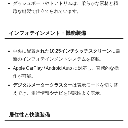
ダッシュボードやドアトリムは、柔らかな素材と精
緻な縫製で仕立てられています。
インフォテインメント・機能装備
中央に配置された
10.25インチタッチスクリーン
に最
新のインフォテインメントシステムを搭載。
Apple CarPlay / Android Auto に対応し、直感的な操
作が可能。
デジタルメータークラスター
は表示モードを切り替
えでき、走行情報やナビを視認性よく表示。
居住性と快適装備