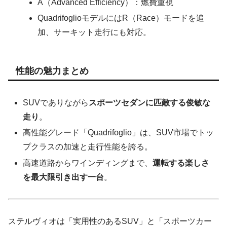
A（Advanced Efficiency）：燃費重視
QuadrifoglioモデルにはR（Race）モードを追
加、サーキット走行にも対応。
性能の魅力まとめ
SUVでありながら
スポーツセダンに匹敵する俊敏な
走り
。
高性能グレード「Quadrifoglio」は、SUV市場でトッ
プクラスの加速と走行性能を誇る。
高速道路からワインディングまで、
運転する楽しさ
を最大限引き出す一台
。
ステルヴィオは「実用性のあるSUV」と「スポーツカー