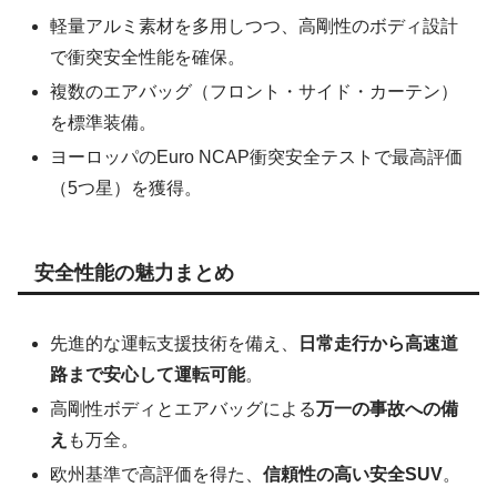
軽量アルミ素材を多用しつつ、高剛性のボディ設計
で衝突安全性能を確保。
複数のエアバッグ（フロント・サイド・カーテン）
を標準装備。
ヨーロッパのEuro NCAP衝突安全テストで最高評価
（5つ星）を獲得。
安全性能の魅力まとめ
先進的な運転支援技術を備え、
日常走行から高速道
路まで安心して運転可能
。
高剛性ボディとエアバッグによる
万一の事故への備
え
も万全。
欧州基準で高評価を得た、
信頼性の高い安全SUV
。