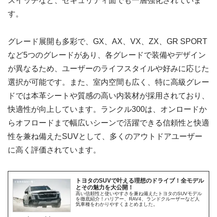
スイッチなど、セキュリティ面でも一層強化されていま
す。
グレード展開も多彩で、GX、AX、VX、ZX、GR SPORT
など5つのグレードがあり、各グレードで装備やデザイン
が異なるため、ユーザーのライフスタイルや好みに応じた
選択が可能です。また、室内空間も広く、特に高級グレー
ドでは本革シートや質感の高い内装材が採用されており、
快適性が向上しています。ランクル300は、オンロードか
らオフロードまで幅広いシーンで活躍できる信頼性と快適
性を兼ね備えたSUVとして、多くのアウトドアユーザー
に高く評価されています。
トヨタのSUVで叶える理想のドライブ！全モデル
とその魅力を大公開！
高い信頼性と使いやすさを兼ね備えたトヨタのSUVモデル
を徹底紹介！ハリアー、RAV4、ランドクルーザーなど人
気車種をわかりやすくまとめました。