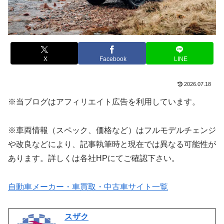
X
Facebook
LINE
2026.07.18
※当ブログはアフィリエイト広告を利用しています。
※車両情報（スペック、価格など）はフルモデルチェンジ
や改良などにより、記事執筆時と現在では異なる可能性が
あります。詳しくは各社HPにてご確認下さい。
自動車メーカー・車買取・中古車サイト一覧
スザク