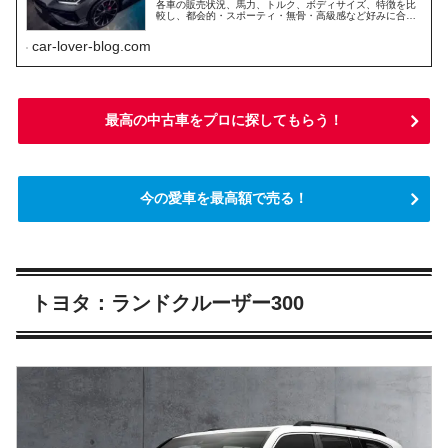
各車の販売状況、馬力、トルク、ボディサイズ、特徴を比
較し、都会的・スポーティ・無骨・高級感など好みに合う
選び方を紹介します。
car-lover-blog.com
最高の中古車をプロに探してもらう！
今の愛車を最高額で売る！
トヨタ：ランドクルーザー300