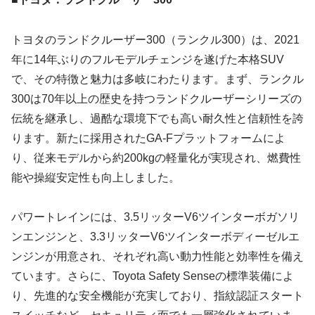
トヨタのランドクルーザー300（ランクル300）は、2021
年に14年ぶりのフルモデルチェンジを遂げた本格SUV
で、その特徴と魅力は多岐にわたります。まず、ランクル
300は70年以上の歴史を持つランドクルーザーシリーズの
伝統を継承し、過酷な環境下でも高い耐久性と信頼性を誇
ります。新たに採用されたGA-Fプラットフォームによ
り、従来モデルから約200kgの軽量化が実現され、燃費性
能や操縦安定性も向上しました。
パワートレインには、3.5リッターV6ツインターボガソリ
ンエンジンと、3.3リッターV6ツインターボディーゼルエ
ンジンが用意され、それぞれ高い動力性能と効率性を備え
ています。さらに、Toyota Safety Senseの標準装備によ
り、先進的な安全機能が充実しており、指紋認証スタート