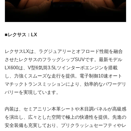
■レクサス：LX
レクサスLXは、ラグジュアリーとオフロード性能を融合
させたレクサスのフラッグシップSUVです。最新モデル
LX600は、V型6気筒3.5Lツインターボエンジンを搭載
し、力強くスムーズな走行を提供。電子制御10速オート
マチックトランスミッションにより、効率的なパワーデリ
バリーを実現しています。
内装は、セミアニリン本革シートや木目調パネルが高級感
を演出し、広々とした空間で極上の快適性を提供。先進の
安全装備も充実しており、プリクラッシュセーフティやレ