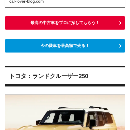
car-lover-blog.com
最高の中古車をプロに探してもらう！
今の愛車を最高額で売る！
トヨタ：ランドクルーザー250