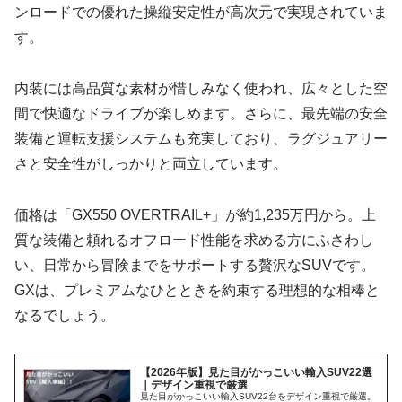
ンロードでの優れた操縦安定性が高次元で実現されていま
す。
内装には高品質な素材が惜しみなく使われ、広々とした空
間で快適なドライブが楽しめます。さらに、最先端の安全
装備と運転支援システムも充実しており、ラグジュアリー
さと安全性がしっかりと両立しています。
価格は「GX550 OVERTRAIL+」が約1,235万円から。上
質な装備と頼れるオフロード性能を求める方にふさわし
い、日常から冒険までをサポートする贅沢なSUVです。
GXは、プレミアムなひとときを約束する理想的な相棒と
なるでしょう。
【2026年版】見た目がかっこいい輸入SUV22選
｜デザイン重視で厳選
見た目がかっこいい輸入SUV22台をデザイン重視で厳選。