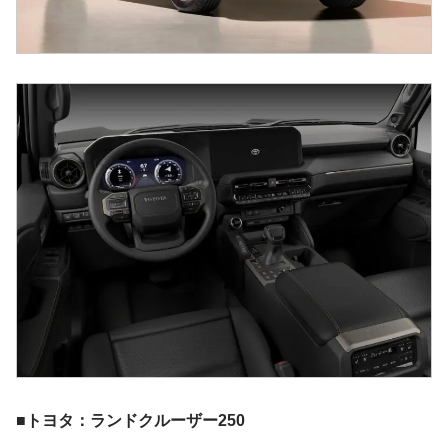
■トヨタ：ランドクルーザー250