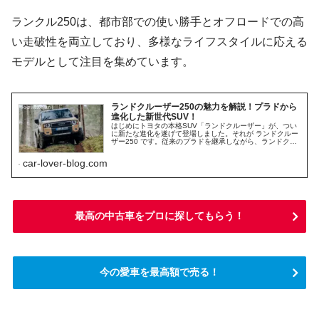
ランクル250は、都市部での使い勝手とオフロードでの高
い走破性を両立しており、多様なライフスタイルに応える
モデルとして注目を集めています。
ランドクルーザー250の魅力を解説！プラドから
進化した新世代SUV！
はじめにトヨタの本格SUV「ランドクルーザー」が、つい
に新たな進化を遂げて登場しました。それが ランドクルー
ザー250 です。従来のプラドを継承しながら、ランドクル
ーザー300と同じ新世代プラットフォーム「GA-F」を採用
し、より堅牢で、よ...
car-lover-blog.com
最高の中古車をプロに探してもらう！
今の愛車を最高額で売る！