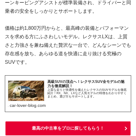
ーンキーピングアシストが標準装備され、ドライバーと同
乗者の安全をしっかりとサポートします。
価格は約1,800万円からと、最高峰の装備とパフォーマン
スを求める方にふさわしいモデル。レクサスLXは、上質
さと力強さを兼ね備えた贅沢な一台で、どんなシーンでも
存在感を放ち、あらゆる道を快適に走り抜ける究極の
SUVです。
高級SUVの頂点へ！レクサスSUV全モデルの魅
力を徹底解説！
上質な走りと快適性を備えたレクサスのSUVモデルを徹底
紹介！RX、NX、LXなど人気モデルの特徴をわかりやすく
まとめ、選び方もサポートします。
car-lover-blog.com
最高の中古車をプロに探してもらう！