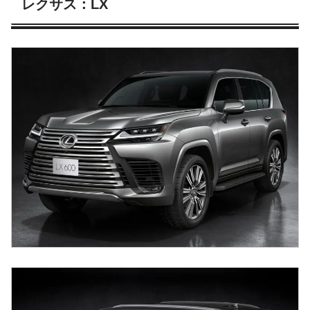
レクサス：LX