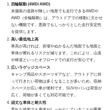
四輪駆動 (4WD/ AWD)
未舗装の道路や険しい地形でも走行できる4WDや
AWD（全輪駆動）は、アウトドアでの移動に欠かせ
ない機能です。悪路でもしっかりとした走行安定性
を提供します。
高い最低地上高
車高が高ければ、岩場やぬかるんだ地面でも地面と
車体が擦れるリスクが減ります。これにより、山道
や林道といったオフロードでの走行が安心です。
広いラゲッジスペース
キャンプ用品やスポーツギアなど、アウトドアに持
って行きたい荷物は多くなることが多いため、収納
スペースが広い車が便利です。SUVやバンは荷室が
広く、荷物が多くても対応可能です。
頑丈な車体と耐久性
荒れた地形でも車体がしっかりしていることが重要