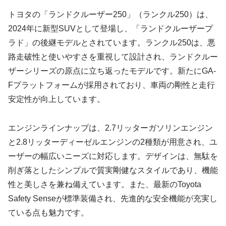
トヨタの「ランドクルーザー250」（ランクル250）は、
2024年に新型SUVとして登場し、「ランドクルーザープ
ラド」の後継モデルとされています。ランクル250は、悪
路走破性と使いやすさを重視して設計され、ランドクルー
ザーシリーズの原点に立ち返ったモデルです。新たにGA-
Fプラットフォームが採用されており、車両の剛性と走行
安定性が向上しています。
エンジンラインナップは、2.7リッターガソリンエンジン
と2.8リッターディーゼルエンジンの2種類が用意され、ユ
ーザーの幅広いニーズに対応します。デザインは、無駄を
削ぎ落としたシンプルで質実剛健なスタイルであり、機能
性と美しさを兼ね備えています。また、最新のToyota
Safety Senseが標準装備され、先進的な安全機能が充実し
ている点も魅力です。