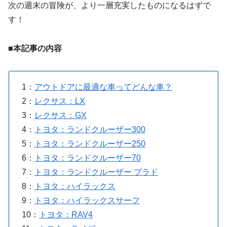
次の週末の冒険が、より一層充実したものになるはずで
す！
■本記事の内容
1：
アウトドアに最適な車ってどんな車？
2：
レクサス：LX
3：
レクサス：GX
4：
トヨタ：ランドクルーザー300
5：
トヨタ：ランドクルーザー250
6：
トヨタ：ランドクルーザー70
7：
トヨタ：ランドクルーザー プラド
8：
トヨタ：ハイラックス
9：
トヨタ：ハイラックスサーフ
10：
トヨタ：RAV4